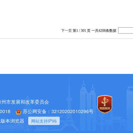
泰州市发展和改革委员会
018
苏公网安备：32120202010296号
以上版本浏览器
网站支持IPV6