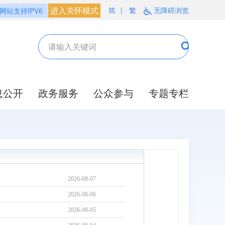
进入关怀模式
简
|
繁
无障碍浏览
网站支持IPV6
息公开
政务服务
公众参与
专题专栏