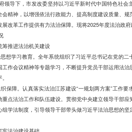
市政府领导下，市发改委坚持以习近平新时代中国特色社会
全会精神，以增强依法行政能力、提高制度建设质量、规
展改革工作提供有力法治保障。现将2025年度法治政
况
统筹推进法治机关建设
治思想学习教育。全年系统组织了习近平总书记在党的二
国工作会议精神等专题学习，不断提升党员干部运用法治
平。
组织保障。认真落实法治江苏建设“一规划两方案”工作要
动重点法治工作和队伍建设。贯彻党中央建立领导干部应
心组学法制度，引导领导干部带头做习近平法治思想的坚
打牢法治建设基础