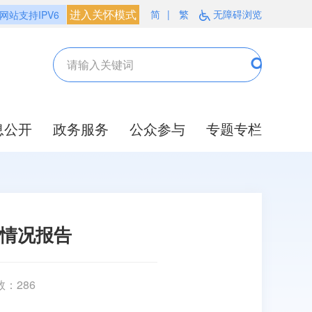
进入关怀模式
简
|
繁
无障碍浏览
网站支持IPV6
息公开
政务服务
公众参与
专题专栏
设情况报告
数：
286