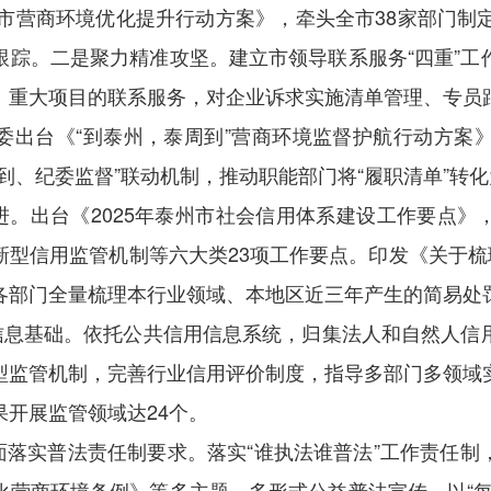
州市营商环境优化提升行动方案》，牵头全市38家部门制
跟踪。二是聚力精准攻坚。建立市领导联系服务“四重”工
、重大项目的联系服务，对企业诉求实施清单管理、专员
委出台《“到泰州，泰周到”营商环境监督护航行动方案》
到、纪委监督”联动机制，推动职能部门将“履职清单”转化
推进。出台《2025年泰州市社会信用体系建设工作要点
型信用监管机制等六大类23项工作要点。印发《关于梳
各部门全量梳理本行业领域、本地区近三年产生的简易处
实信息基础。依托公共信用信息系统，归集法人和自然人信
型监管机制，完善行业信用评价制度，指导多部门多领域
开展监管领域达24个。
全面落实普法责任制要求。落实“谁执法谁普法”工作责任
化营商环境条例》等多主题、多形式公益普法宣传。以“每