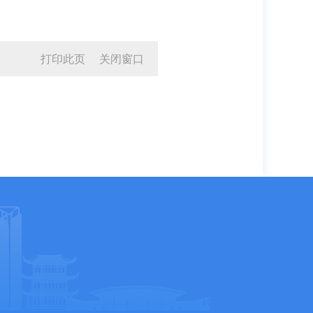
打印此页
关闭窗口