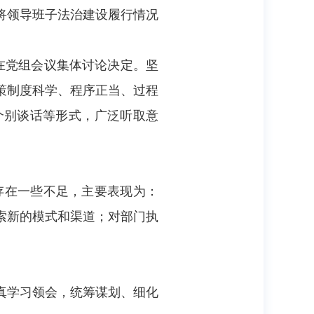
将领导班子法治建设履行情况
均在党组会议集体讨论决定。坚
策制度科学、程序正当、过程
个别谈话等形式，广泛听取意
存在一些不足，主要表现为：
索新的模式和渠道；对部门执
真学习领会，统筹谋划、细化