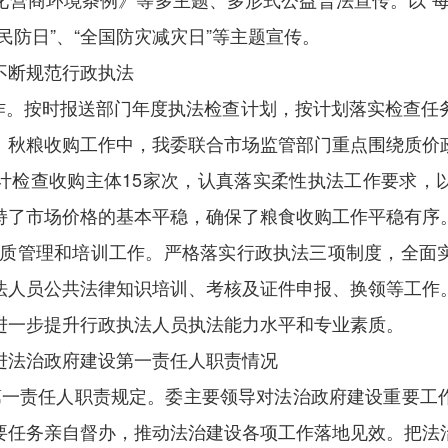
民防日”、“全国防灾减灾日”等主题宣传。
不断规范行政执法
工作。按时报送部门年度执法检查计划，按计划落实检查任
、秋粮收购工作中，我委联合市场监管部门重点围绕质价
计检查收购主体15家次，认真落实柔性执法工作要求，
持了市场价格的基本平稳，确保了粮食收购工作平稳有序
员资质管理和培训工作。严格落实行政执法三项制度，全面
法人员公共法律知识培训、考核及证件申报、换领等工作
进一步提升行政执法人员执法能力水平和专业素质。
进法治政府建设第一责任人职责情况
第一责任人职责规定。委主要领导对法治政府建设重要工
要任务亲自督办，推动法治建设各项工作落地见效。把法