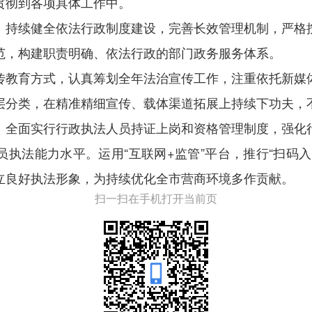
贯彻到各项具体工作中。
。持续健全依法行政制度建设，完善长效管理机制，严格
范，构建职责明确、依法行政的部门政务服务体系。
传教育方式，认真筹划全年法治宣传工作，注重依托新媒
层分类，在精准精细宣传、载体渠道拓展上持续下功夫，
。全面实行行政执法人员持证上岗和资格管理制度，强化
执法能力水平。运用“互联网+监管”平台，推行“扫码
立良好执法形象，为持续优化全市营商环境多作贡献。
扫一扫在手机打开当前页