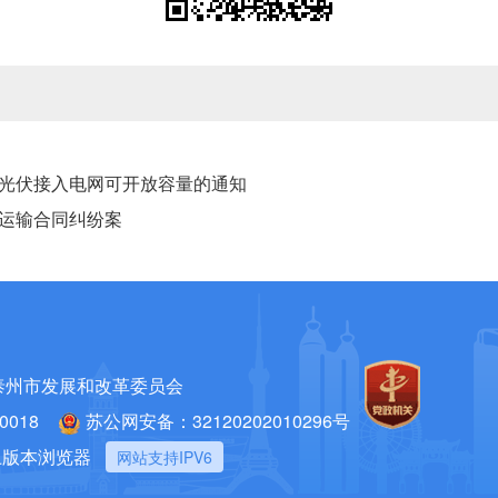
光伏接入电网可开放容量的通知
运输合同纠纷案
泰州市发展和改革委员会
018
苏公网安备：32120202010296号
以上版本浏览器
网站支持IPV6