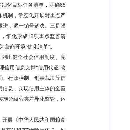
定细化目标任务清单，明确65
作机制，常态化开展对重点产
跟进，逐一销号解决。三是强
，细化形成12项重点监督清
为营商环境“优化清单”。
》，列出健全社会信用制度、完
理信用信息支撑“信用代证”改
罚、行政强制、刑事裁决等信
用信息，实现信用主体的全覆
实施分级分类差异化监管，运
制，开展《中华人民共和国粮食
月普法班车”活动为依托，推