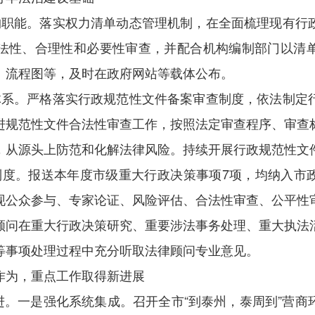
构职能。落实权力清单动态管理机制，在全面梳理现有行
法性、合理性和必要性审查，并配合机构编制部门以清
、流程图等，及时在政府网站等载体公布。
体系。严格落实行政规范性文件备案审查制度，依法制定
进规范性文件合法性审查工作，按照法定审查程序、审查
，从源头上防范和化解法律风险。持续开展行政规范性文
制度。报送本年度市级重大行政决策事项7项，均纳入市
现公众参与、专家论证、风险评估、合法性审查、公平性
顾问在重大行政决策研究、重要涉法事务处理、重大执法
等事项处理过程中充分听取法律顾问专业意见。
作为，重点工作取得新进展
推进。一是强化系统集成。召开全市“到泰州，泰周到”营