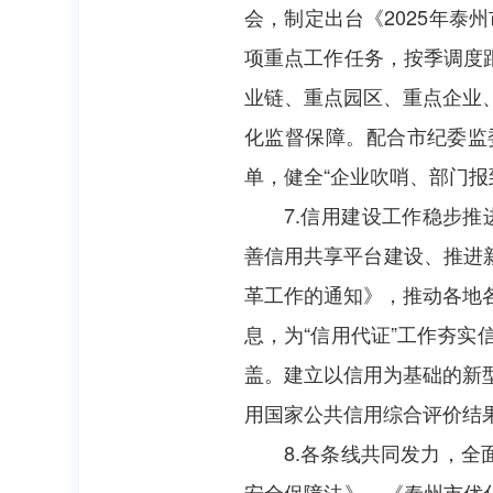
会，制定出台《2025年泰
项重点工作任务，按季调度
业链、重点园区、重点企业
化监督保障。配合市纪委监
单，健全“企业吹哨、部门报
7.信用建设工作稳步
善信用共享平台建设、推进新
革工作的通知》，推动各地
息，为“信用代证”工作夯
盖。建立以信用为基础的新
用国家公共信用综合评价结果
8.各条线共同发力，
安全保障法》、《泰州市优