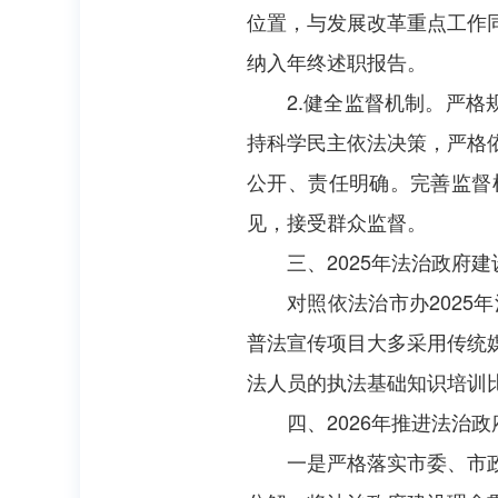
位置，与发展改革重点工作
纳入年终述职报告。
2.健全监督机制。严
持科学民主依法决策，严格
公开、责任明确。完善监督
见，接受群众监督。
三、2025年法治政府
对照依法治市办202
普法宣传项目大多采用传统
法人员的执法基础知识培训
四、2026年推进法治
一是严格落实市委、市