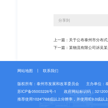
分享到
上一篇：
关于公布泰州市分布式
下一篇：
某物流有限公司诉吴某
网站地图
丨
联系我们
版权所有：泰州市发展和改革委员会
主办单位：
苏ICP备05003226号-1
政府网站标识码：3212000
推荐使用1024*768或以上分辨率，并使用IE9.0或