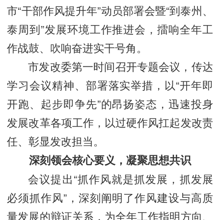
市“干部作风提升年”动员部署会暨“到泰州、
泰周到”发展环境工作推进会，擂响全年工
作战鼓、吹响奋进实干号角。
市发改委第一时间召开专题会议，传达
学习会议精神、部署落实举措，以“开年即
开跑、起步即争先”的昂扬姿态，迅速投身
发展改革各项工作，以过硬作风扛起发改责
任、彰显发改担当。
深刻领会核心要义，凝聚思想共识
会议提出“抓作风就是抓发展，抓发展
必须抓作风”，深刻阐明了作风建设与高质
量发展的辩证关系，为全年工作指明方向、