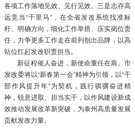
各项工作落地见效、见行见效。三是志存高
远竞当“千里马”，在全省发改系统找准标
杆、明确方向，细化工作举措、压实岗位责
任，力争更多工作走在前列创出品牌，以高
站位扛起发改职责担当。
新征程催人奋进，新使命重任在肩。市
发改委将以“新春第一会”精神为引领，以“干
部作风提升年”为契机，践行骐骥奋进精
神，锐意进取、担当实干，以作风建设新成
效推动发展改革新突破，为泰州高质量发展
贡献发改力量。