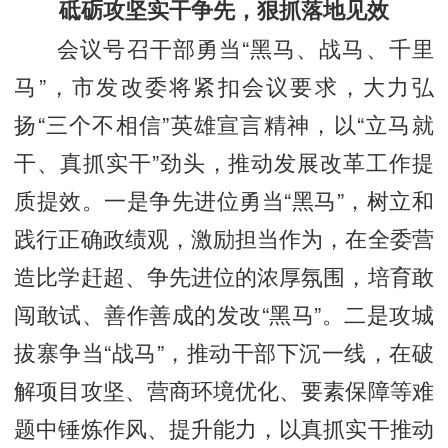
砥砺攻坚实干争先，狠抓落地见效
会议号召干部勇当“黑马、战马、千里
马”，市发改委将紧扣会议要求，大力弘
扬“三个不相信”英雄宣言精神，以“立马就
干、真抓实干”劲头，推动发展改革工作提
质提效。一是争先进位勇当“黑马”，树立和
践行正确政绩观，激励担当作为，在全委营
造比学赶超、争先进位的浓厚氛围，培育敢
闯敢试、善作善成的发改“黑马”。二是攻城
拔寨争当“战马”，推动干部下沉一线，在破
解项目攻坚、营商环境优化、要素保障等难
题中锤炼作风、提升能力，以真抓实干推动